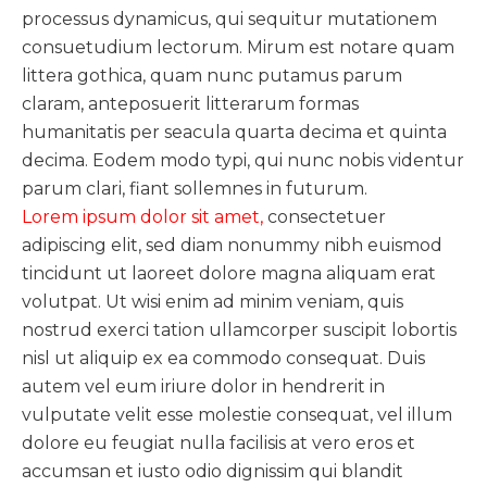
processus dynamicus, qui sequitur mutationem
consuetudium lectorum. Mirum est notare quam
littera gothica, quam nunc putamus parum
claram, anteposuerit litterarum formas
humanitatis per seacula quarta decima et quinta
decima. Eodem modo typi, qui nunc nobis videntur
parum clari, fiant sollemnes in futurum.
Lorem ipsum dolor sit amet,
consectetuer
adipiscing elit, sed diam nonummy nibh euismod
tincidunt ut laoreet dolore magna aliquam erat
volutpat. Ut wisi enim ad minim veniam, quis
nostrud exerci tation ullamcorper suscipit lobortis
nisl ut aliquip ex ea commodo consequat. Duis
autem vel eum iriure dolor in hendrerit in
vulputate velit esse molestie consequat, vel illum
dolore eu feugiat nulla facilisis at vero eros et
accumsan et iusto odio dignissim qui blandit