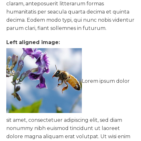
claram, anteposuerit litterarum formas
humanitatis per seacula quarta decima et quinta
decima. Eodem modo typi, qui nunc nobis videntur
parum clari, fiant sollemnes in futurum.
Left aligned image:
Lorem ipsum dolor
sit amet, consectetuer adipiscing elit, sed diam
nonummy nibh euismod tincidunt ut laoreet
dolore magna aliquam erat volutpat. Ut wisi enim