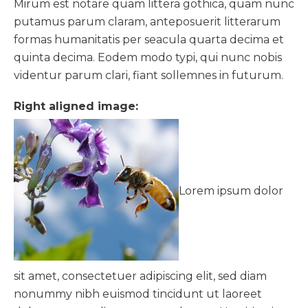
Mirum est notare quam littera gothica, quam nunc
putamus parum claram, anteposuerit litterarum
formas humanitatis per seacula quarta decima et
quinta decima. Eodem modo typi, qui nunc nobis
videntur parum clari, fiant sollemnes in futurum.
Right aligned image:
Lorem ipsum dolor
sit amet, consectetuer adipiscing elit, sed diam
nonummy nibh euismod tincidunt ut laoreet