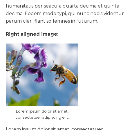
humanitatis per seacula quarta decima et quinta
decima. Eodem modo typi, qui nunc nobis videntur
parum clari, fiant sollemnes in futurum.
Right aligned image:
Lorem ipsum dolor sit amet,
consectetuer adipiscing elit.
Lorem ipsum dolor sit amet, consectetuer