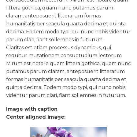
littera gothica, quam nunc putamus parum
claram, anteposuerit litterarum formas
humanitatis per seacula quarta decima et quinta
decima. Eodem modo typi, qui nunc nobis videntur
parum clari, fiant sollemnes in futurum.
Claritas est etiam processus dynamicus, qui
sequitur mutationem consuetudium lectorum.
Mirum est notare quam littera gothica, quam nunc
putamus parum claram, anteposuerit litterarum
formas humanitatis per seacula quarta decima et
quinta decima. Eodem modo typi, qui nunc nobis
videntur parum clari, fiant sollemnes in futurum.
Image with caption
Center aligned image: