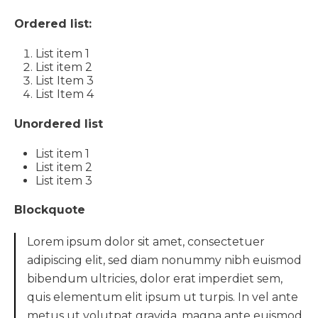
Ordered list:
List item 1
List item 2
List Item 3
List Item 4
Unordered list
List item 1
List item 2
List item 3
Blockquote
Lorem ipsum dolor sit amet, consectetuer
adipiscing elit, sed diam nonummy nibh euismod
bibendum ultricies, dolor erat imperdiet sem,
quis elementum elit ipsum ut turpis. In vel ante
metus ut volutpat gravida, magna ante euismod