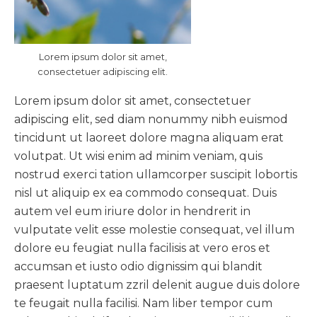
Lorem ipsum dolor sit amet,
consectetuer adipiscing elit.
Lorem ipsum dolor sit amet, consectetuer
adipiscing elit, sed diam nonummy nibh euismod
tincidunt ut laoreet dolore magna aliquam erat
volutpat. Ut wisi enim ad minim veniam, quis
nostrud exerci tation ullamcorper suscipit lobortis
nisl ut aliquip ex ea commodo consequat. Duis
autem vel eum iriure dolor in hendrerit in
vulputate velit esse molestie consequat, vel illum
dolore eu feugiat nulla facilisis at vero eros et
accumsan et iusto odio dignissim qui blandit
praesent luptatum zzril delenit augue duis dolore
te feugait nulla facilisi. Nam liber tempor cum