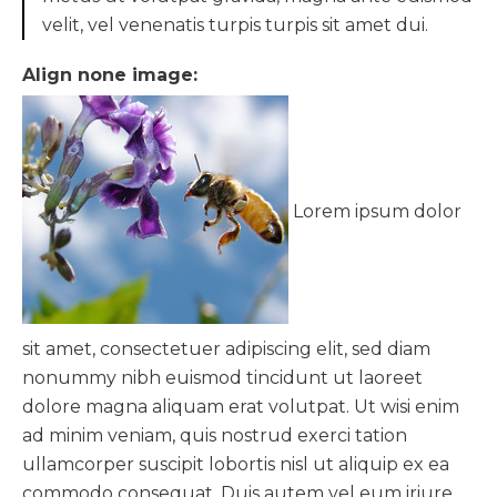
velit, vel venenatis turpis turpis sit amet dui.
Align none image:
Lorem ipsum dolor
sit amet, consectetuer adipiscing elit, sed diam
nonummy nibh euismod tincidunt ut laoreet
dolore magna aliquam erat volutpat. Ut wisi enim
ad minim veniam, quis nostrud exerci tation
ullamcorper suscipit lobortis nisl ut aliquip ex ea
commodo consequat. Duis autem vel eum iriure